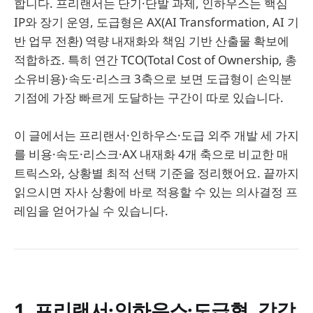
합니다. 프리랜서는 단기·단발 과제, 인하우스는 핵심
IP와 장기 운영, 도급형은 AX(AI Transformation, AI 기
반 업무 전환) 역량 내재화와 책임 기반 산출물 확보에
적합하죠. 특히 연간 TCO(Total Cost of Ownership, 총
소유비용)·속도·리스크 3축으로 보면 도급형이 손익분
기점에 가장 빠르게 도달하는 구간이 따로 있습니다.
이 글에서는 프리랜서·인하우스·도급 외주 개발 세 가지
를 비용·속도·리스크·AX 내재화 4개 축으로 비교한 매
트릭스와, 상황별 최적 선택 기준을 정리했어요. 끝까지
읽으시면 자사 상황에 바로 적용할 수 있는 의사결정 프
레임을 얻어가실 수 있습니다.​
1. 프리랜서·인하우스·도급형, 각각