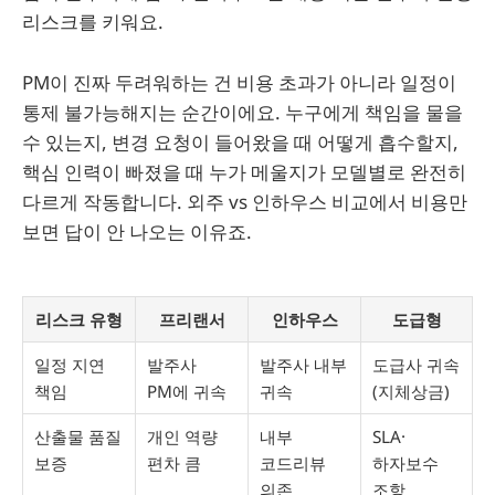
리스크를 키워요.
PM이 진짜 두려워하는 건 비용 초과가 아니라 일정이
통제 불가능해지는 순간이에요. 누구에게 책임을 물을
수 있는지, 변경 요청이 들어왔을 때 어떻게 흡수할지,
핵심 인력이 빠졌을 때 누가 메울지가 모델별로 완전히
다르게 작동합니다. 외주 vs 인하우스 비교에서 비용만
보면 답이 안 나오는 이유죠.
리스크 유형
프리랜서
인하우스
도급형
일정 지연
발주사
발주사 내부
도급사 귀속
책임
PM에 귀속
귀속
(지체상금)
산출물 품질
개인 역량
내부
SLA·
보증
편차 큼
코드리뷰
하자보수
의존
조항