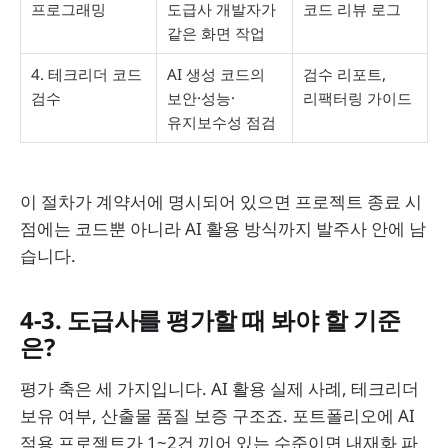
프로그래밍
도급사 개발자가
코드 리뷰 로그
같은 화면 작업
4. 테크리더 코드
AI 생성 코드의
검수 리포트,
검수
보안·성능·
리팩터링 가이드
유지보수성 점검
이 절차가 계약서에 명시되어 있으면 프로젝트 종료 시
점에는 코드뿐 아니라 AI 활용 방식까지 발주사 안에 남
습니다.
4-3. 도급사를 평가할 때 봐야 할 기준
은?
평가 축은 세 가지입니다. AI 활용 실제 사례, 테크리더
보유 여부, 산출물 품질 보증 구조죠. 포트폴리오에 AI
적용 프로젝트가 1~2건 끼어 있는 수준이면 내재화 파