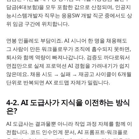
담금(4대보험)을 모두 포함한 값으로 산정되며, 인공지
능시스템개발자 직무는 응용SW 개발 직군 중에서도 상
위 임금 구간에 위치합니다.
연봉 인플레도 부담이죠. AI 시니어 한 명을 채용해도
그 사람이 만든 워크플로우가 조직에 흡수되지 못하면,
퇴사와 함께 역량이 빠져나갑니다. 검증도 까다로워서
면접만으로 실제 프로덕션 AI 경험을 가려내기가 쉽지
않은데요. 채용 시도 → 실패 → 재공고 사이클이 6개월
단위로 반복되면 AX 로드맵 자체가 밀립니다.
4-2. AI 도급사가 지식을 이전하는 방식
은?
AI 도급사는 결과물뿐 아니라 작업 과정 자체를 함께 이
전합니다. 코드 인수인계 문서, AI 프롬프트·워크플로