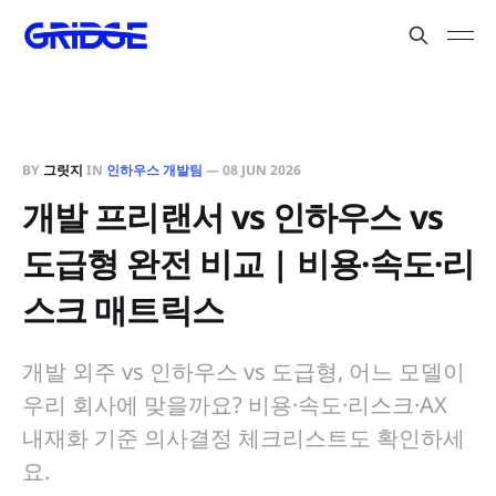
BY
그릿지
IN
인하우스 개발팀
—
08 JUN 2026
개발 프리랜서 vs 인하우스 vs
도급형 완전 비교 | 비용·속도·리
스크 매트릭스
개발 외주 vs 인하우스 vs 도급형, 어느 모델이
우리 회사에 맞을까요? 비용·속도·리스크·AX
내재화 기준 의사결정 체크리스트도 확인하세
요.