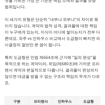
셋을 가르는 가장 큰 기준은 책임 소재와 결과물 보증
범위입니다.
이 세가지 유형은 단순히 "내부냐 외부냐"의 차이로 묶
이지 않습니다. 계약의 법적 성격, 결과물에 대한 책임
이 누구에게 있는지, 지식이 어디에 쌓이는지가 전부 다
른데요. 외주 vs 인하우스 비교에서 도급형이 빠지면 의
사결정의 절반만 본 셈이 됩니다.
특히 도급형은 민법 제664조에 근거해 "일의 완성"을
목적으로 하는 계약이라, 위임(제680조)에 가까운 프리
랜서 계약과 본질적으로 다릅니다. 결과물이 완성되지
않으면 대금을 받을 수 없는 구조라 책임의 무게가 다르
죠.
구분
프리랜서
인하우스
도급형