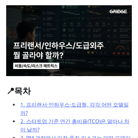
📍목차
1. 프리랜서·인하우스·도급형, 각각 어떤 모델일
까?
2. 스타트업 기준 연간 총비용(TCO)은 얼마나 차
이 날까?
3. PM 관점에서 일정·품질 리스크는 어떤 모델이