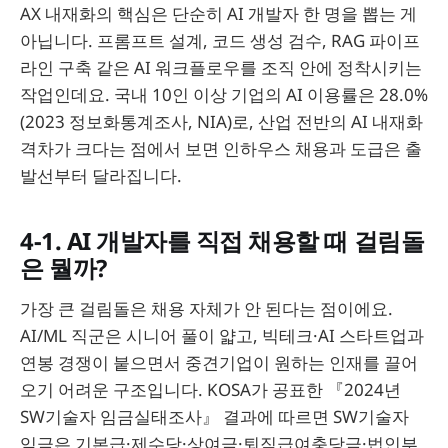
AX 내재화의 핵심은 단순히 AI 개발자 한 명을 뽑는 게
아닙니다. 프롬프트 설계, 코드 생성 검수, RAG 파이프
라인 구축 같은 AI 워크플로우를 조직 안에 정착시키는
작업인데요. 국내 10인 이상 기업의 AI 이용률은 28.0%
(2023 정보화통계조사, NIA)로, 산업 전반의 AI 내재화
격차가 크다는 점에서 보면 인하우스 채용과 도급은 출
발선부터 달라집니다.
4-1. AI 개발자를 직접 채용할 때 걸림돌
은 뭘까?
가장 큰 걸림돌은 채용 자체가 안 된다는 점이에요.
AI/ML 직군은 시니어 풀이 얇고, 빅테크·AI 스타트업과
연봉 경쟁이 붙으면서 중견기업이 원하는 인재를 끌어
오기 어려운 구조입니다. KOSA가 공표한 『2024년
SW기술자 임금실태조사』 결과에 따르면 SW기술자
임금은 기본급·제수당·상여금·퇴직급여충당금·법인부