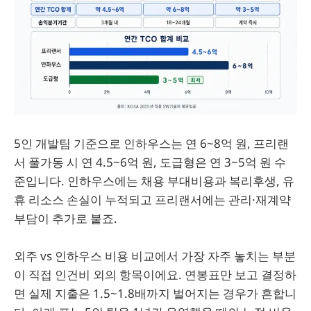
5인 개발팀 기준으로 인하우스는 연 6~8억 원, 프리랜
서 풀가동 시 연 4.5~6억 원, 도급형은 연 3~5억 원 수
준입니다. 인하우스에는 채용 부대비용과 복리후생, 유
휴 리소스 손실이 누적되고 프리랜서에는 관리·재계약
부담이 추가로 붙죠.
외주 vs 인하우스 비용 비교에서 가장 자주 놓치는 부분
이 직접 인건비 외의 항목이에요. 연봉표만 보고 결정하
면 실제 지출은 1.5~1.8배까지 벌어지는 경우가 흔합니