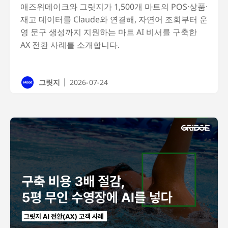
애즈위메이크와 그릿지가 1,500개 마트의 POS·상품·
재고 데이터를 Claude와 연결해, 자연어 조회부터 운
영 문구 생성까지 지원하는 마트 AI 비서를 구축한
AX 전환 사례를 소개합니다.
|
그릿지
2026-07-24