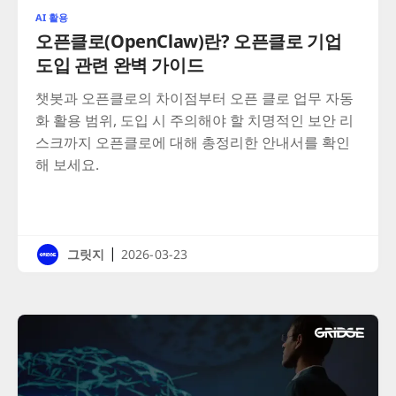
AI 활용
오픈클로(OpenClaw)란? 오픈클로 기업
도입 관련 완벽 가이드
챗봇과 오픈클로의 차이점부터 오픈 클로 업무 자동
화 활용 범위, 도입 시 주의해야 할 치명적인 보안 리
스크까지 오픈클로에 대해 총정리한 안내서를 확인
해 보세요.
|
그릿지
2026-03-23