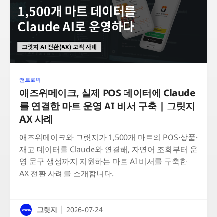
앤트로픽
애즈위메이크, 실제 POS 데이터에 Claude
를 연결한 마트 운영 AI 비서 구축 | 그릿지
AX 사례
애즈위메이크와 그릿지가 1,500개 마트의 POS·상품·
재고 데이터를 Claude와 연결해, 자연어 조회부터 운
영 문구 생성까지 지원하는 마트 AI 비서를 구축한
AX 전환 사례를 소개합니다.
|
그릿지
2026-07-24