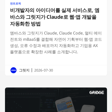
앤트로픽
비개발자의 아이디어를 실제 서비스로, 엠
바스와 그릿지가 Claude로 웹·앱 개발을
자동화한 방법
엠바스와 그릿지가 Claude, Claude Code, 멀티 에이
전트와 mBaaS를 결합해 자연어 기획부터 웹·앱 코드
생성, 오류 수정과 배포까지 자동화하고 기업용 AX
플랫폼으로 확장한 사례를 소개합니다.
|
그릿지
2026-07-30