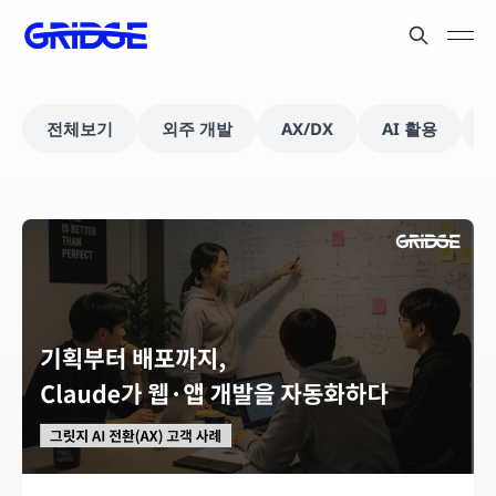
전체보기
외주 개발
AX/DX
AI 활용