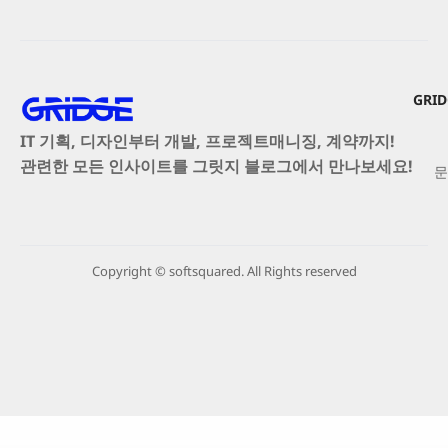
GRI
IT 기획, 디자인부터 개발, 프로젝트매니징, 계약까지!
관련한 모든 인사이트를 그릿지 블로그에서 만나보세요!
문
Copyright © softsquared. All Rights reserved