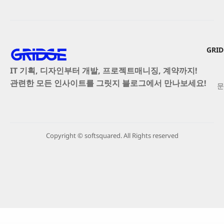
GRI
IT 기획, 디자인부터 개발, 프로젝트매니징, 계약까지!
관련한 모든 인사이트를 그릿지 블로그에서 만나보세요!
문
Copyright © softsquared. All Rights reserved