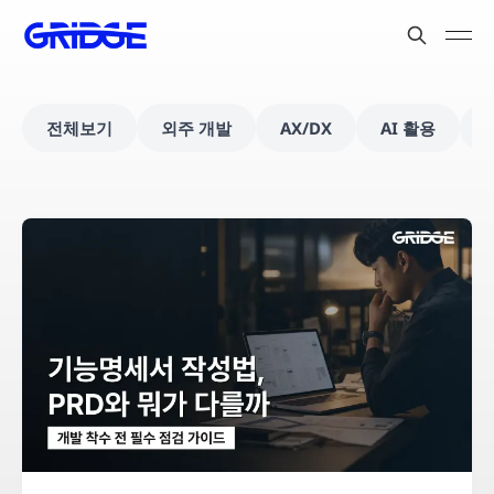
전체보기
외주 개발
AX/DX
AI 활용