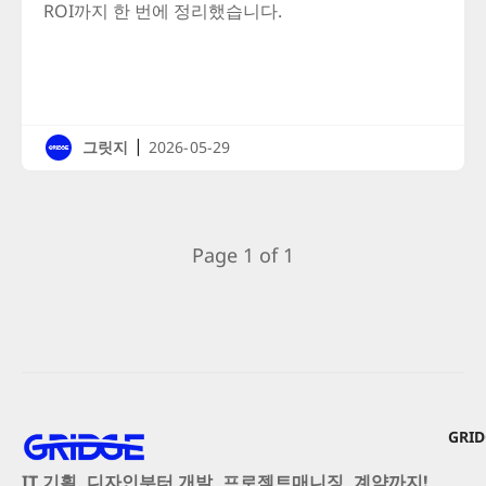
ROI까지 한 번에 정리했습니다.
|
그릿지
2026-05-29
Page 1 of 1
GRI
IT 기획, 디자인부터 개발, 프로젝트매니징, 계약까지!