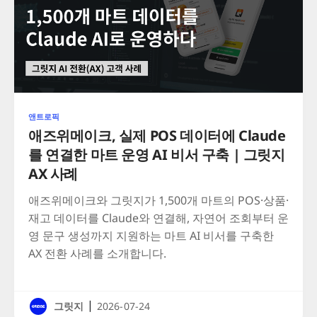
앤트로픽
애즈위메이크, 실제 POS 데이터에 Claude
를 연결한 마트 운영 AI 비서 구축 | 그릿지
AX 사례
애즈위메이크와 그릿지가 1,500개 마트의 POS·상품·
재고 데이터를 Claude와 연결해, 자연어 조회부터 운
영 문구 생성까지 지원하는 마트 AI 비서를 구축한
AX 전환 사례를 소개합니다.
|
그릿지
2026-07-24