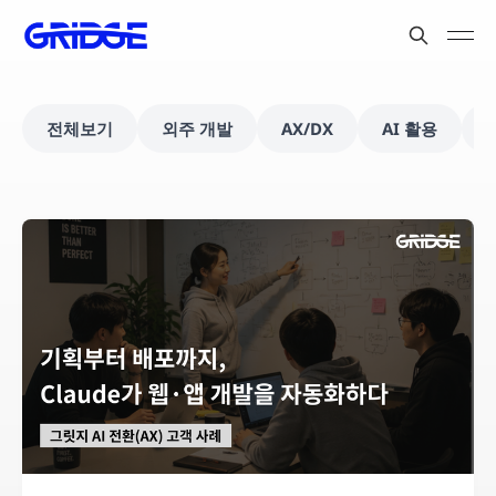
전체보기
외주 개발
AX/DX
AI 활용