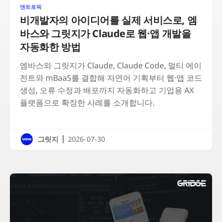
앤트로픽
비개발자의 아이디어를 실제 서비스로, 엠
바스와 그릿지가 Claude로 웹·앱 개발을
자동화한 방법
엠바스와 그릿지가 Claude, Claude Code, 멀티 에이
전트와 mBaaS를 결합해 자연어 기획부터 웹·앱 코드
생성, 오류 수정과 배포까지 자동화하고 기업용 AX
플랫폼으로 확장한 사례를 소개합니다.
|
그릿지
2026-07-30