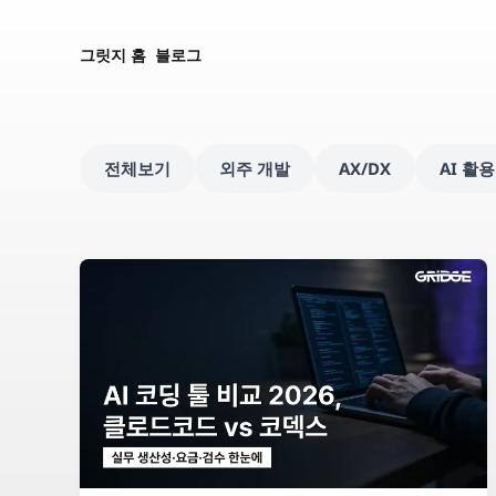
그릿지 홈
블로그
전체보기
외주 개발
AX/DX
AI 활용