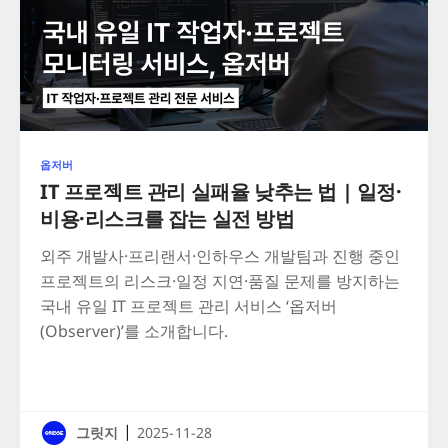
옵저버
IT 프로젝트 관리 실패율 낮추는 법 | 일정·
비용·리스크를 잡는 실전 방법
외주 개발사·프리랜서·인하우스 개발팀과 진행 중인
프로젝트의 리스크·일정 지연·품질 문제를 방지하는
국내 유일 IT 프로젝트 관리 서비스 ‘옵저버
(Observer)’를 소개합니다.
|
그릿지
2025-11-28