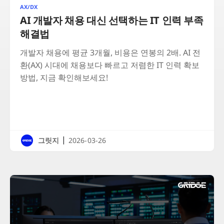
AX/DX
AI 개발자 채용 대신 선택하는 IT 인력 부족
해결법
개발자 채용에 평균 3개월, 비용은 연봉의 2배. AI 전
환(AX) 시대에 채용보다 빠르고 저렴한 IT 인력 확보
방법, 지금 확인해보세요!
|
그릿지
2026-03-26