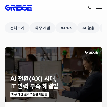
전체보기
외주 개발
AX/DX
AI 활용