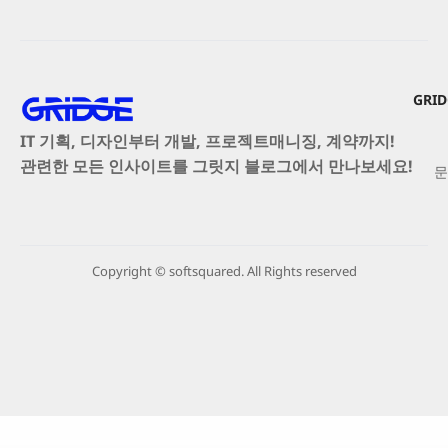
GRI
IT 기획, 디자인부터 개발, 프로젝트매니징, 계약까지!
관련한 모든 인사이트를 그릿지 블로그에서 만나보세요!
문
Copyright © softsquared. All Rights reserved