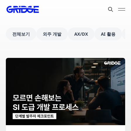
전체보기
외주 개발
AX/DX
AI 활용