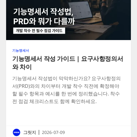
기능명세서
기능명세서 작성 가이드 | 요구사항정의서
와 차이
기능명세서 작성법이 막막하신가요? 요구사항정의
서(PRD)와의 차이부터 개발 착수 직전에 확정해야
할 필수 항목과 예시를 한 번에 정리했습니다. 착수
전 점검 체크리스트도 함께 확인하세요.
|
그릿지
2026-07-09