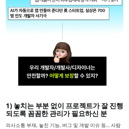
1) 놓치는 부분 없이 프로젝트가 잘 진행
되도록 꼼꼼한 관리가 필요하신 분
의사소통 부재, 놓친 기능, 버그 및 개발 이슈 등… 사람