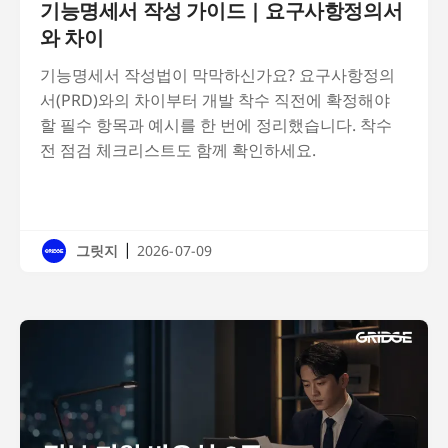
기능명세서 작성 가이드 | 요구사항정의서
와 차이
기능명세서 작성법이 막막하신가요? 요구사항정의
서(PRD)와의 차이부터 개발 착수 직전에 확정해야
할 필수 항목과 예시를 한 번에 정리했습니다. 착수
전 점검 체크리스트도 함께 확인하세요.
|
그릿지
2026-07-09