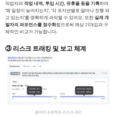
작업자의
작업 내역, 투입 시간, 유휴율 등을 기록
하여
‘왜 일정이 늦어지는지’, ‘각 포지션별로 얼마나 진행 되
고 있는지’를 명확하게 파악할 수 있어요. 또한
실제 개
발자의 퍼포먼스를 점수화
함으로써 예상 기대값과 구
체적인 비교가 가능합니다.
③ 리스크 트래킹 및 보고 체계
옵저버 프로젝트 리스크 관리