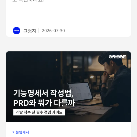
|
그릿지
2026-07-30
기능명세서