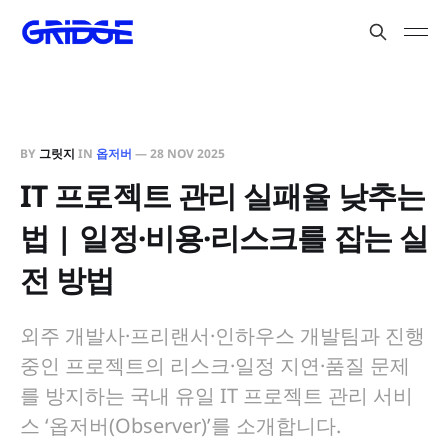
BY
그릿지
IN
옵저버
—
28 NOV 2025
IT 프로젝트 관리 실패율 낮추는
법 | 일정·비용·리스크를 잡는 실
전 방법
외주 개발사·프리랜서·인하우스 개발팀과 진행
중인 프로젝트의 리스크·일정 지연·품질 문제
를 방지하는 국내 유일 IT 프로젝트 관리 서비
스 ‘옵저버(Observer)’를 소개합니다.