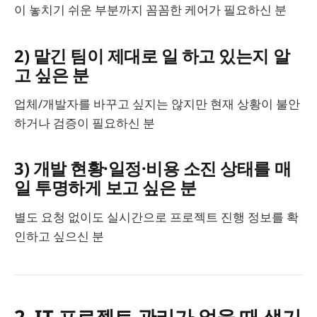
이 놓치기 쉬운 부분까지 꼼꼼한 케어가 필요하신 분
2) 맡긴 팀이 제대로 일 하고 있는지 알
고 싶은 분
업체/개발자를 바꾸고 싶지는 않지만 현재 상황이 불안
하거나 검증이 필요하신 분
3) 개발 현황·일정·비용 소진 상태를 매
일 투명하게 보고 싶은 분
별도 요청 없이도 실시간으로 프로젝트 진행 정보를 확
인하고 싶으신 분
2. IT 프로젝트 관리가 없을 때 생기